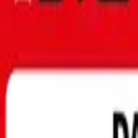
Sperma & Lusttropfen
Alles, was du darüber wissen musst
Sperma
Blau, gelb, grün, rot - das verrät die Farbe über dein Ejakulat
Beschneidung
Können Männer mit beschnittenem Penis länger?
Die Erektion: Alles über den erigierten Pe
Wie kommt es eigentlich zur Erektion und warum passiert das m
Schmerzen am Penis
Was tun, wenn es untenrum juckt und zwickt?