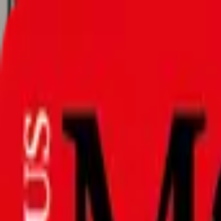
Direkt zum Inhalt
Gesundheit
Liebe, Sex und Psyche
Suche
Login
Gesundheit
Liebe, Sex und Psyche
Anatomie des Mannes