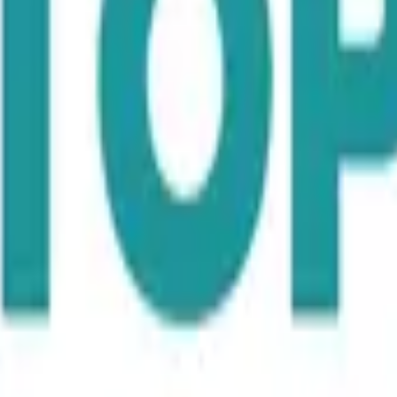
Symptomen und Behandlung.