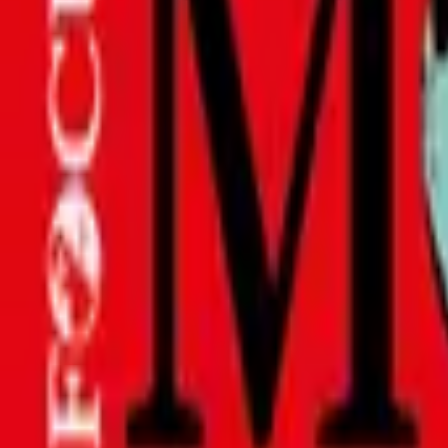
Während der Pubertät verändert sich dein Körper. Das ist alle
besprechen will - und vermutlich auch nicht mit den Freunden. U
Vorhautbändchenriss
Das musst du über Risse am Penis wissen, damit es kein urolog
Hoden: Alles über Größe, Aufbau und Fun
Wofür sind die Hoden da? Welche Größe ist normal? Und brauc
Penisgröße
Mikropenis, Makropenis – welche Penisgröße ist eigentlich "no
Penis-Check
Aufbau, Größe, Formen – und was beim Sex mit dem besten Stüc