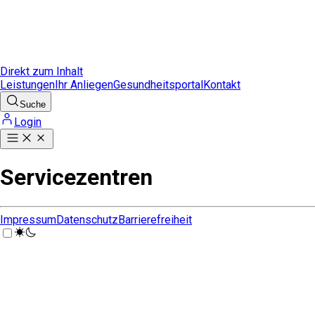
Direkt zum Inhalt
Leistungen
Ihr Anliegen
Gesundheitsportal
Kontakt
Suche
Login
Servicezentren
Impressum
Datenschutz
Barrierefreiheit