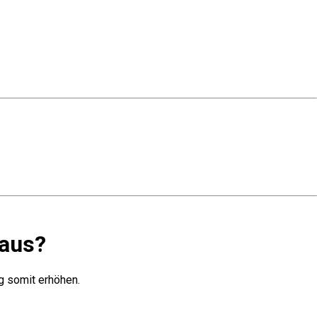
 aus?
g somit erhöhen.