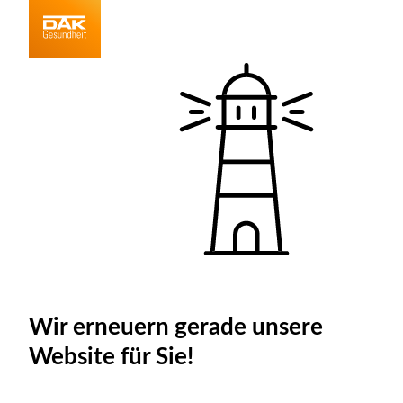
Wir erneuern gerade unsere
Website für Sie!