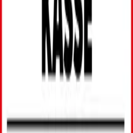
Rund um die Uhr und zum Ortstarif
Portale
Portale
Gesundheit
Arbeitgeber
Leistungserbringer
Vertriebspartner
Karriere
Ausbildung
Presse
Reporte & Forschung
Über uns
Über uns
Unternehmen
Verwaltungsrat
Vorstand