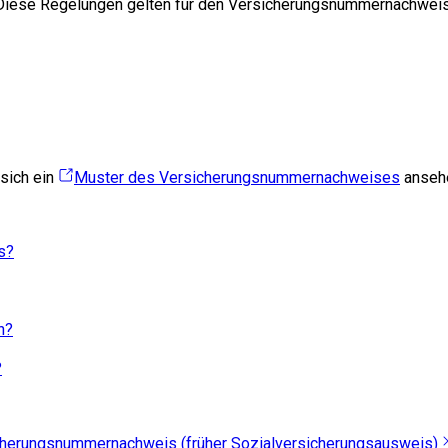
 Diese Regelungen gelten für den
Versicherungsnummernachwei
sich ein
Muster des Versicherungsnummernachweises
anseh
s?
n?
?
cherungsnummernachweis (früher Sozialversicherungsausweis)