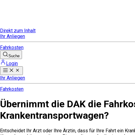
Direkt zum Inhalt
Ihr Anliegen
Fahrkosten
Suche
Login
Ihr Anliegen
Fahrkosten
Übernimmt die DAK die Fahrko
Krankentransportwagen?
Entscheidet Ihr Arzt oder Ihre Ärztin, dass für Ihre Fahrt ein K