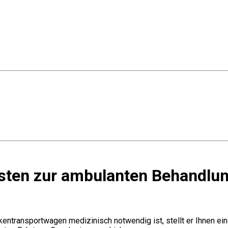
sten zur ambulanten Behandlu
rankentransportwagen medizinisch notwendig ist, stellt er Ihnen 