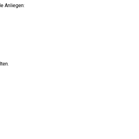
e Anliegen:
ten.