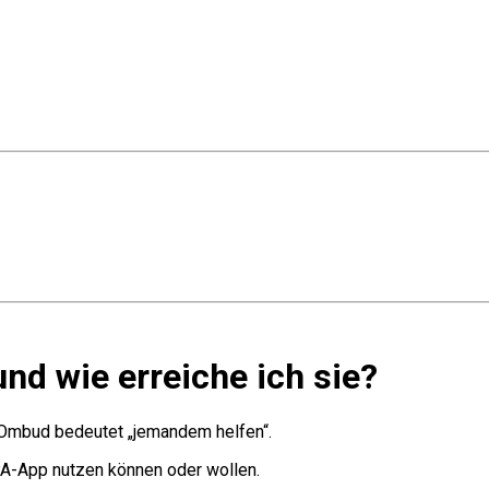
nd wie erreiche ich sie?
. Ombud bedeutet „jemandem helfen“.
PA-App nutzen können oder wollen.