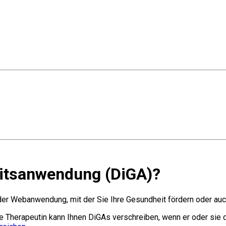
eitsanwendung (DiGA)?
oder Webanwendung, mit der Sie Ihre Gesundheit fördern oder au
re Therapeutin kann Ihnen DiGAs verschreiben, wenn er oder sie 