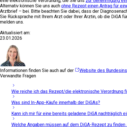
eine elektronische Verordnung, die Sie uns
zur Genehmigung ein
Alternativ können Sie uns auch
ohne Rezept einen Antrag für ei
Arztbrief – bei. Bitte beachten Sie dabei, dass der Diagnosenach
Sie Rücksprache mit Ihrem Arzt oder Ihrer Ärztin, ob die DiGA f
melden uns.
Aktualisiert am:
23.01.2026
Informationen finden Sie auch auf der
Website des Bundesinst
Verwandte Fragen
Wie reiche ich das Rezept/die elektronische Verordnung f
Was sind In-App-Käufe innerhalb der DiGAs?
Kann ich mir für eine bereits geladene DiGA nachträglich 
Welche Angaben müssen auf dem DiGA-Rezept zu finden 