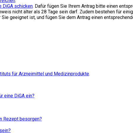
reichen
.
ne DiGA schicken
. Dafür fügen Sie Ihrem Antrag bitte einen ent
weis nicht älter als 28 Tage sein darf. Zudem bestehen für einig
ür Sie geeignet ist, und fügen Sie dem Antrag einen entsprechen
ituts für Arzneimittel und Medizinprodukte
.
ür eine DiGA ein?
ein Rezept besorgen?
sein?