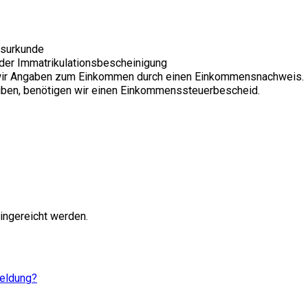
tsurkunde
 oder Immatrikulationsbescheinigung
en wir Angaben zum Einkommen durch einen Einkommensnachweis.
süben, benötigen wir einen Einkommenssteuerbescheid.
ingereicht werden.
meldung?