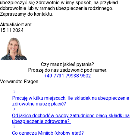
ubezpieczyć się zdrowotnie w inny sposób, na przykład
dobrowolnie lub w ramach ubezpieczenia rodzinnego.
Zapraszamy do kontaktu.
Aktualisiert am:
15.11.2024
Czy masz jakieś pytania?
Proszę do nas zadzwonić pod numer:
+49 7731 79938 9502
Verwandte Fragen
Pracuję w kilku miejscach. Ile składek na ubezpieczenie
zdrowotne muszę płacić?
Od jakich dochodów osoby zatrudnione płacą składki na
ubezpieczenie zdrowotne?
Co oznacza Minijob (drobny etat)?