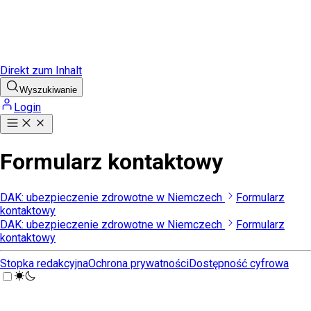
Direkt zum Inhalt
Wyszukiwanie
Login
Formularz kontaktowy
DAK: ubezpieczenie zdrowotne w Niemczech
Formularz
kontaktowy
DAK: ubezpieczenie zdrowotne w Niemczech
Formularz
kontaktowy
Stopka redakcyjna
Ochrona prywatności
Dostępność cyfrowa