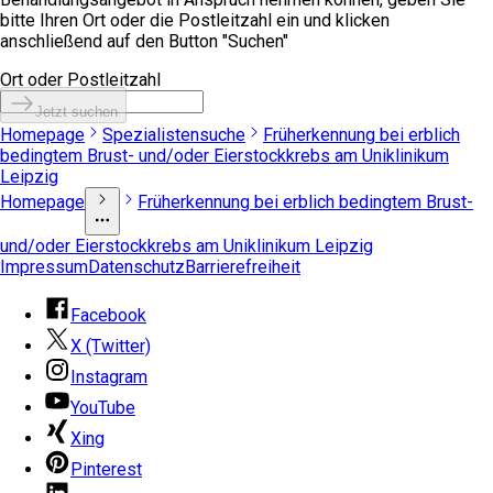
bitte Ihren Ort oder die Postleitzahl ein und klicken
anschließend auf den Button "Suchen"
Ort oder Postleitzahl
Jetzt suchen
Homepage
Spezialistensuche
Früherkennung bei erblich
bedingtem Brust- und/oder Eierstockkrebs am Uniklinikum
Leipzig
Homepage
Früherkennung bei erblich bedingtem Brust-
und/oder Eierstockkrebs am Uniklinikum Leipzig
Impressum
Datenschutz
Barrierefreiheit
Facebook
X (Twitter)
Instagram
YouTube
Xing
Pinterest