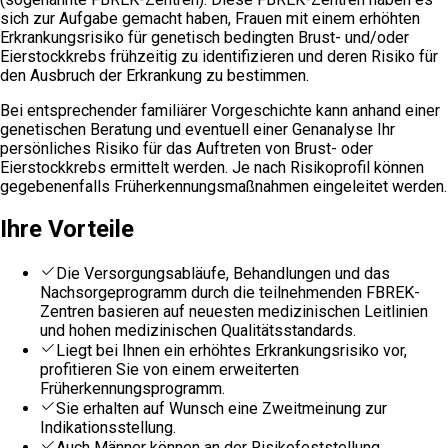
sich zur Aufgabe gemacht haben, Frauen mit einem erhöhten
Erkrankungsrisiko für genetisch bedingten Brust- und/oder
Eierstockkrebs frühzeitig zu identifizieren und deren Risiko für
den Ausbruch der Erkrankung zu bestimmen.
Bei entsprechender familiärer Vorgeschichte kann anhand einer
genetischen Beratung und eventuell einer Genanalyse Ihr
persönliches Risiko für das Auftreten von Brust- oder
Eierstockkrebs ermittelt werden. Je nach Risikoprofil können
gegebenenfalls Früherkennungsmaßnahmen eingeleitet werden.
Ihre Vorteile
Die Versorgungsabläufe, Behandlungen und das
Nachsorgeprogramm durch die teilnehmenden FBREK-
Zentren basieren auf neuesten medizinischen Leitlinien
und hohen medizinischen Qualitätsstandards.
Liegt bei Ihnen ein erhöhtes Erkrankungsrisiko vor,
profitieren Sie von einem erweiterten
Früherkennungsprogramm.
Sie erhalten auf Wunsch eine Zweitmeinung zur
Indikationsstellung.
Auch Männer können an der Risikofeststellung