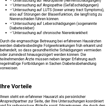
Untersuchung auf Neuropathie (Nervenschädigungen)
Untersuchung auf Angiopathie (Gefäßschädigungen)
Untersuchung auf LUTS (lower urinary tract Symptoms),
also auf Störungen der Blasenfunktion, die langfristig zu
Nierenschäden führen können.
Untersuchung auf Leberschädigungen (sogenannte
Diabetesleber)
Untersuchung auf chronische Nierenkrankheit
Durch die engmaschige Betreuung bei erfahrenen Hausärzten
werden diabetesbedingte Folgeerkrankungen früh erkannt und
behandelt, so dass gesundheitliche Schädigungen vermieden
oder zumindest hinausgezögert werden können. Die
teilnehmenden Ärzte müssen neben langer Erfahrung auch
regelmäßige Fortbildungen in Sachen Diabetesbehandlung
vorweisen.
Ihre Vorteile
Ihnen steht ein erfahrener Hausarzt als persönlicher
Ansprechpartner zur Seite, der Ihre Untersuchungen koordiniert
und für reibungslose Abläufe sorgt. Erkrankungen, die durch den