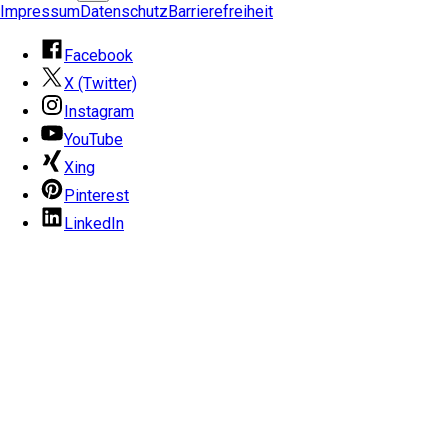
Impressum
Datenschutz
Barrierefreiheit
Facebook
X (Twitter)
Instagram
YouTube
Xing
Pinterest
LinkedIn