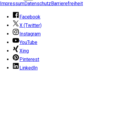
Impressum
Datenschutz
Barrierefreiheit
Facebook
X (Twitter)
Instagram
YouTube
Xing
Pinterest
LinkedIn