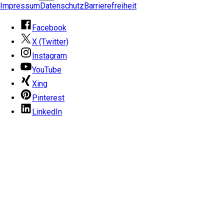
Impressum
Datenschutz
Barrierefreiheit
Facebook
X (Twitter)
Instagram
YouTube
Xing
Pinterest
LinkedIn