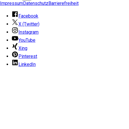
Impressum
Datenschutz
Barrierefreiheit
Facebook
X (Twitter)
Instagram
YouTube
Xing
Pinterest
LinkedIn