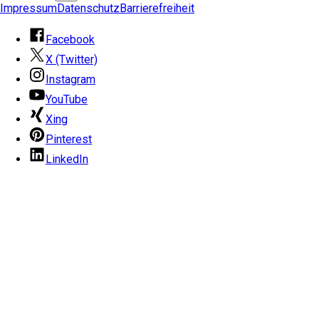
Impressum
Datenschutz
Barrierefreiheit
Facebook
X (Twitter)
Instagram
YouTube
Xing
Pinterest
LinkedIn