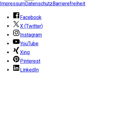
Impressum
Datenschutz
Barrierefreiheit
Facebook
X (Twitter)
Instagram
YouTube
Xing
Pinterest
LinkedIn