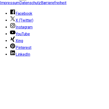
Impressum
Datenschutz
Barrierefreiheit
Facebook
X (Twitter)
Instagram
YouTube
Xing
Pinterest
LinkedIn