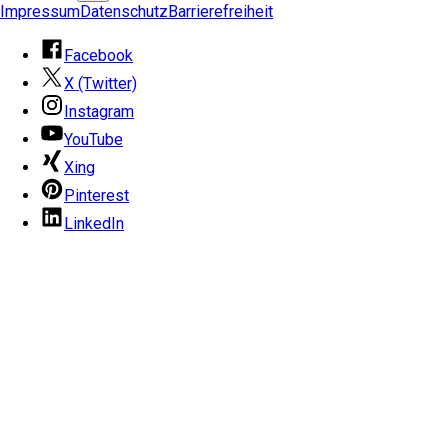
Impressum
Datenschutz
Barrierefreiheit
Facebook
X (Twitter)
Instagram
YouTube
Xing
Pinterest
LinkedIn