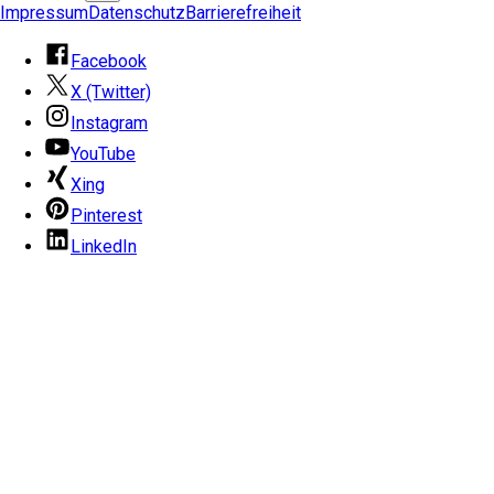
Impressum
Datenschutz
Barrierefreiheit
Facebook
X (Twitter)
Instagram
YouTube
Xing
Pinterest
LinkedIn