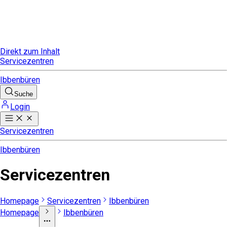
Direkt zum Inhalt
Servicezentren
Ibbenbüren
Suche
Login
Servicezentren
Ibbenbüren
Servicezentren
Homepage
Servicezentren
Ibbenbüren
Homepage
Ibbenbüren