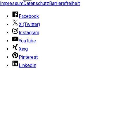
Impressum
Datenschutz
Barrierefreiheit
Facebook
X (Twitter)
Instagram
YouTube
Xing
Pinterest
LinkedIn