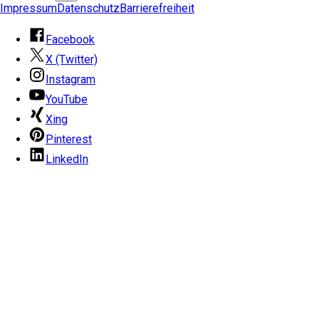
Impressum
Datenschutz
Barrierefreiheit
Facebook
X (Twitter)
Instagram
YouTube
Xing
Pinterest
LinkedIn