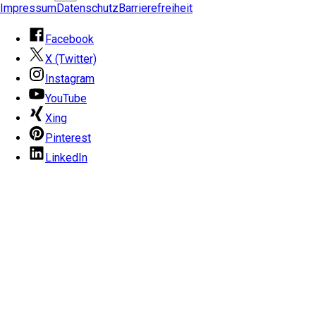
Impressum
Datenschutz
Barrierefreiheit
Facebook
X (Twitter)
Instagram
YouTube
Xing
Pinterest
LinkedIn