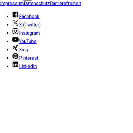
Impressum
Datenschutz
Barrierefreiheit
Facebook
X (Twitter)
Instagram
YouTube
Xing
Pinterest
LinkedIn