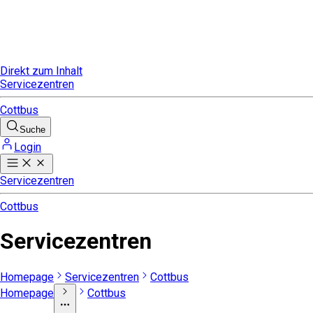
Direkt zum Inhalt
Servicezentren
Cottbus
Suche
Login
Servicezentren
Cottbus
Servicezentren
Homepage
Servicezentren
Cottbus
Homepage
Cottbus