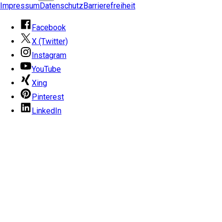
Impressum
Datenschutz
Barrierefreiheit
Facebook
X (Twitter)
Instagram
YouTube
Xing
Pinterest
LinkedIn