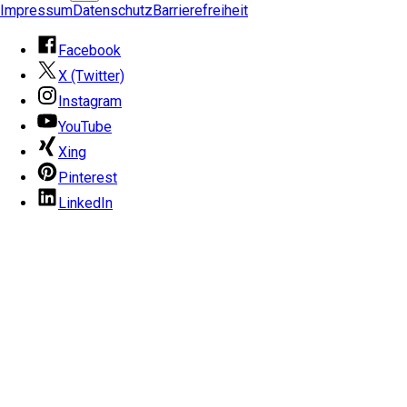
Impressum
Datenschutz
Barrierefreiheit
Facebook
X (Twitter)
Instagram
YouTube
Xing
Pinterest
LinkedIn