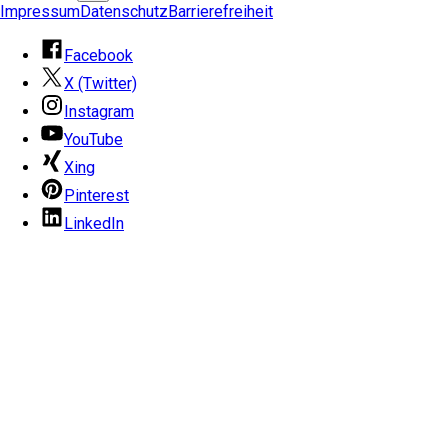
Impressum
Datenschutz
Barrierefreiheit
Facebook
X (Twitter)
Instagram
YouTube
Xing
Pinterest
LinkedIn