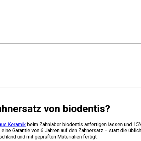
ahnersatz von biodentis?
 aus Keramik
beim Zahnlabor biodentis anfertigen lassen und 15% 
eine Garantie von 6 Jahren auf den Zahnersatz – statt die üblic
chland und mit geprüften Materialien fertigt.