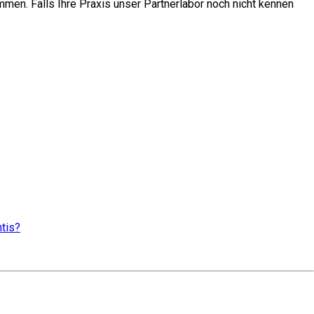
mmen. Falls Ihre Praxis unser Partnerlabor noch nicht kennen
ntis?