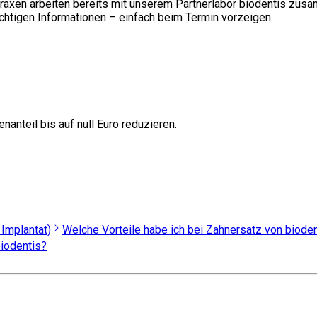
 Praxen arbeiten bereits mit unserem Partnerlabor biodentis zusa
ichtigen Informationen – einfach beim Termin vorzeigen.
nanteil bis auf null Euro reduzieren.
 Implantat)
Welche Vorteile habe ich bei Zahnersatz von biode
biodentis?