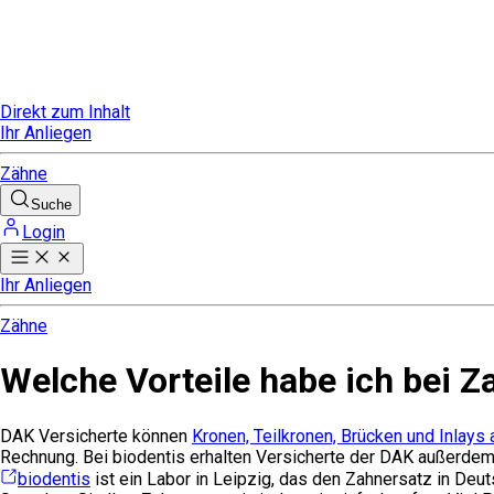
Direkt zum Inhalt
Ihr Anliegen
Zähne
Suche
Login
Ihr Anliegen
Zähne
Welche Vorteile habe ich bei Z
DAK Versicherte können
Kronen, Teilkronen, Brücken und Inlays
Rechnung. Bei biodentis erhalten Versicherte der DAK außerdem 
biodentis
ist ein Labor in Leipzig, das den Zahnersatz in Deuts