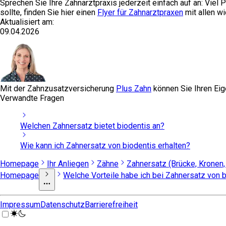
Sprechen Sie Ihre Zahnarztpraxis jederzeit einfach auf an: Viel
sollte, finden Sie hier einen
Flyer für Zahnarztpraxen
mit allen w
Aktualisiert am:
09.04.2026
Mit der Zahnzusatzversicherung
Plus Zahn
können Sie Ihren Eige
Verwandte Fragen
Welchen Zahnersatz bietet biodentis an?
Wie kann ich Zahnersatz von biodentis erhalten?
Homepage
Ihr Anliegen
Zähne
Zahnersatz (Brücke, Kronen,
Homepage
Welche Vorteile habe ich bei Zahnersatz von 
Impressum
Datenschutz
Barrierefreiheit