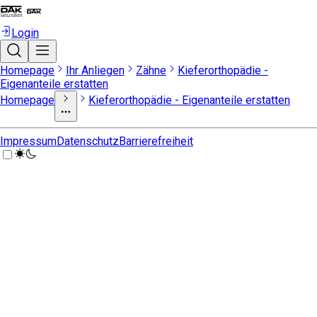
Login
Homepage
Ihr Anliegen
Zähne
Kieferorthopädie -
Eigenanteile erstatten
Homepage
Kieferorthopädie - Eigenanteile erstatten
Impressum
Datenschutz
Barrierefreiheit