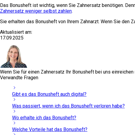
Das Bonusheft ist wichtig, wenn Sie Zahnersatz benötigen. D
Zahnersatz weniger selbst zahlen
.
Sie erhalten das Bonusheft von Ihrem Zahnarzt. Wenn Sie den Zah
Aktualisiert am:
17.09.2025
Wenn Sie für einen Zahnersatz Ihr Bonusheft bei uns einreiche
Verwandte Fragen
Gibt es das Bonusheft auch digital?
Was passiert, wenn ich das Bonusheft verloren habe?
Wo erhalte ich das Bonusheft?
Welche Vorteile hat das Bonusheft?