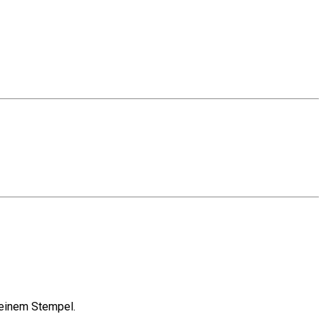
t einem Stempel.