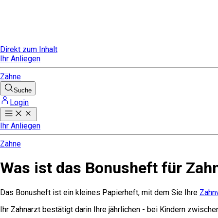
Direkt zum Inhalt
Ihr Anliegen
Zähne
Suche
Login
Ihr Anliegen
Zähne
Was ist das Bonusheft für Za
Das Bonusheft ist ein kleines Papierheft, mit dem Sie Ihre
Zahn
Ihr Zahnarzt bestätigt darin Ihre jährlichen - bei Kindern zwis