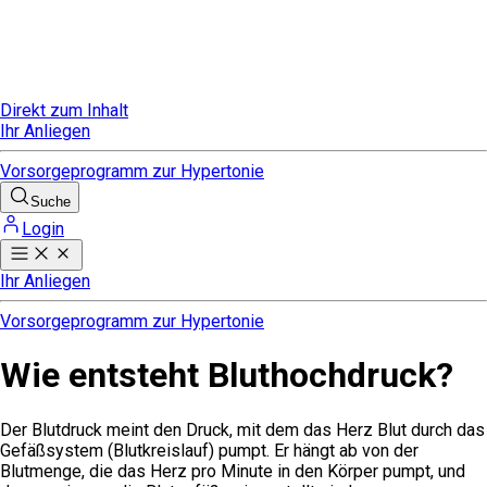
Direkt zum Inhalt
Ihr Anliegen
Vorsorgeprogramm zur Hypertonie
Suche
Login
Ihr Anliegen
Vorsorgeprogramm zur Hypertonie
Wie entsteht Bluthochdruck?
Der Blutdruck meint den Druck, mit dem das Herz Blut durch das
Gefäßsystem (Blutkreislauf) pumpt. Er hängt ab von der
Blutmenge, die das Herz pro Minute in den Körper pumpt, und