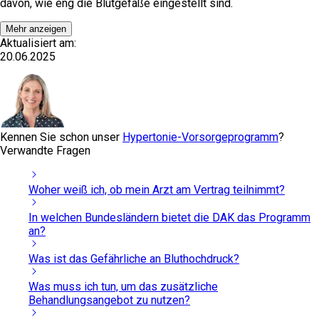
davon, wie eng die Blutgefäße eingestellt sind.
Mehr anzeigen
Aktualisiert am:
20.06.2025
Kennen Sie schon unser
Hypertonie-Vorsorgeprogramm
?
Verwandte Fragen
Woher weiß ich, ob mein Arzt am Vertrag teilnimmt?
In welchen Bundesländern bietet die DAK das Programm
an?
Was ist das Gefährliche an Bluthochdruck?
Was muss ich tun, um das zusätzliche
Behandlungsangebot zu nutzen?