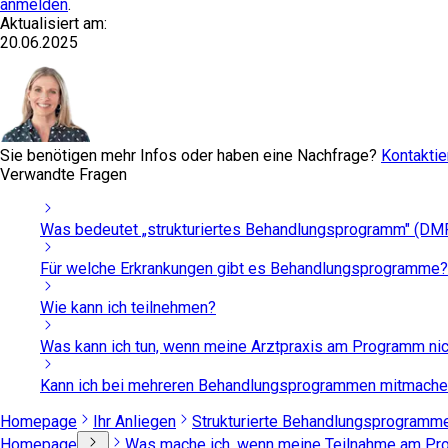
anmelden
.
Aktualisiert am:
20.06.2025
Sie benötigen mehr Infos oder haben eine Nachfrage?
Kontaktie
Verwandte Fragen
Was bedeutet „strukturiertes Behandlungsprogramm" (DM
Für welche Erkrankungen gibt es Behandlungsprogramme?
Wie kann ich teilnehmen?
Was kann ich tun, wenn meine Arztpraxis am Programm nic
Kann ich bei mehreren Behandlungsprogrammen mitmach
Homepage
Ihr Anliegen
Strukturierte Behandlungsprogramm
Homepage
Was mache ich, wenn meine Teilnahme am P