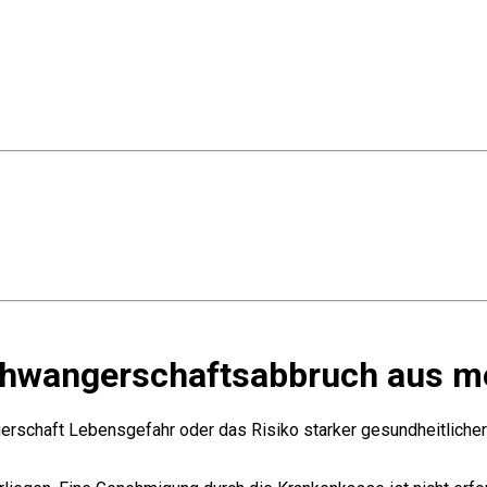
chwangerschaftsabbruch aus m
gerschaft Lebensgefahr oder das Risiko starker gesundheitliche