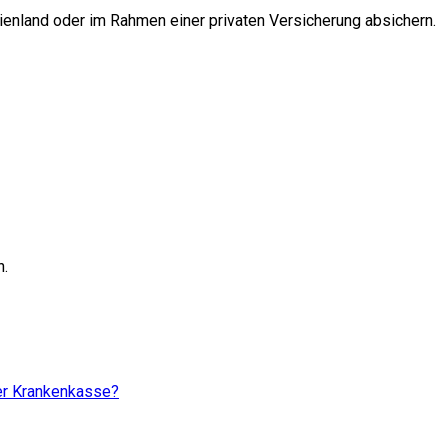
ienland oder im Rahmen einer privaten Versicherung absichern.
n.
er Krankenkasse?