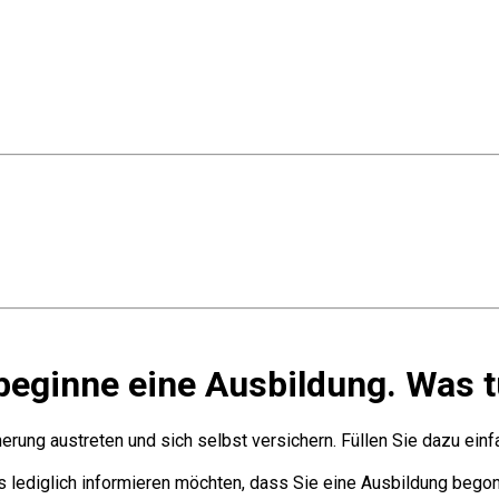
 beginne eine Ausbildung. Was 
erung austreten und sich selbst versichern. Füllen Sie dazu ein
s lediglich informieren möchten, dass Sie eine Ausbildung begon