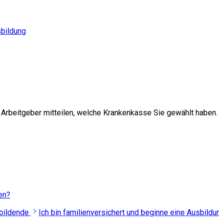
sbildung
rbeitgeber mitteilen, welche Krankenkasse Sie gewählt haben.
en?
bildende
Ich bin familienversichert und beginne eine Ausbildu