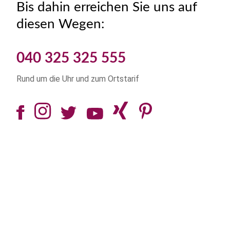
Bis dahin erreichen Sie uns auf
diesen Wegen:
040 325 325 555
Rund um die Uhr und zum Ortstarif