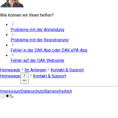
Wie können wir Ihnen helfen?
Probleme mit der Anmeldung
Probleme mit der Registrierung
Fehler in der DAK App oder DAK ePA-App
Fehler auf der DAK Webseite
Homepage
Ihr Anliegen
Kontakt & Support
Homepage
Kontakt & Support
Impressum
Datenschutz
Barrierefreiheit