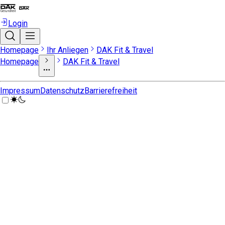
Login
Homepage
Ihr Anliegen
DAK Fit & Travel
Homepage
DAK Fit & Travel
Impressum
Datenschutz
Barrierefreiheit