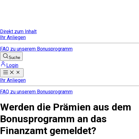
Direkt zum Inhalt
Ihr Anliegen
FAQ zu unserem Bonusprogramm
Suche
Login
Ihr Anliegen
FAQ zu unserem Bonusprogramm
Werden die Prämien aus dem
Bonusprogramm an das
Finanzamt gemeldet?