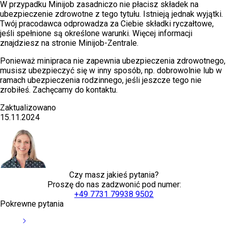
W przypadku Minijob zasadniczo nie płacisz składek na
ubezpieczenie zdrowotne z tego tytułu. Istnieją jednak wyjątki.
Twój pracodawca odprowadza za Ciebie składki ryczałtowe,
jeśli spełnione są określone warunki. Więcej informacji
znajdziesz na stronie Minijob-Zentrale.
Ponieważ minipraca nie zapewnia ubezpieczenia zdrowotnego,
musisz ubezpieczyć się w inny sposób, np. dobrowolnie lub w
ramach ubezpieczenia rodzinnego, jeśli jeszcze tego nie
zrobiłeś. Zachęcamy do kontaktu.
Zaktualizowano
15.11.2024
Czy masz jakieś pytania?
Proszę do nas zadzwonić pod numer:
+49 7731 79938 9502
Pokrewne pytania