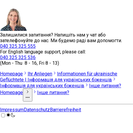
Залишилися запитання? Напишіть нам у чат або
зателефонуйте до нас. Ми будемо раді вам допомогти.
040 325 325 555
For English language support, please call:
040 325 325 536
(Mon - Thu 8 - 16, Fri 8 - 13)
Homepage
Ihr Anliegen
Informationen für ukrainische
Geflüchtete | Інформація для українських біженців
Інформація для українських біженців
Інше питання?
Homepage
Інше питання?
Impressum
Datenschutz
Barrierefreiheit