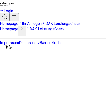
Login
Homepage
Ihr Anliegen
DAK LeistungsCheck
Homepage
DAK LeistungsCheck
Impressum
Datenschutz
Barrierefreiheit