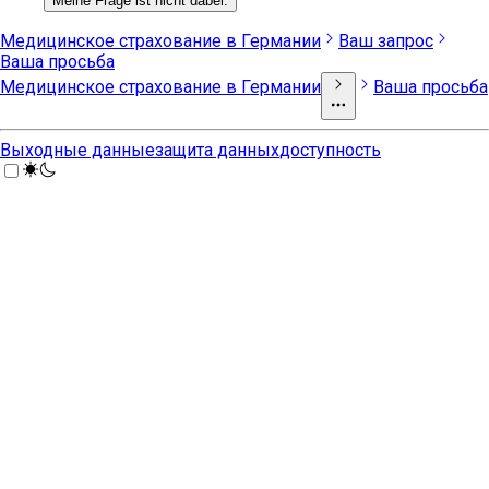
Meine Frage ist nicht dabei.
Медицинское страхование в Германии
Ваш запрос
Ваша просьба
Медицинское страхование в Германии
Ваша просьба
Выходные данные
защита данных
доступность